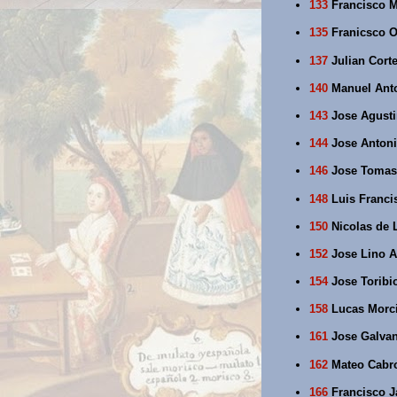
133
Francisco M
135
Franicsco Or
137
Julian Corte
140
Manuel Anto
143
Jose Agusti
144
Jose Antoni
146
Jose Tomas 
148
Luis Francis
150
Nicolas de L
152
Jose Lino Ar
154
Jose Toribio
158
Lucas Morcil
161
Jose Galvan
162
Mateo Cabro
166
Francisco Ja