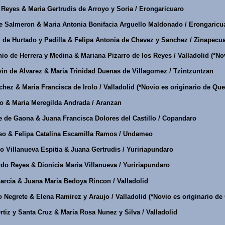
Reyes & Maria Gertrudis de Arroyo y Soria / Erongaricuaro
e Salmeron & Maria Antonia Bonifacia Arguello Maldonado / Erongaricu
 de Hurtado y Padilla & Felipa Antonia de Chavez y Sanchez / Zinapecu
o de Herrera y Medina & Mariana Pizarro de los Reyes / Valladolid (*Nov
in de Alvarez & Maria Trinidad Duenas de Villagomez / Tzintzuntzan
hez & Maria Francisca de Irolo / Valladolid (*Novio es originario de Que
o & Maria Meregilda Andrada / Aranzan
 de Gaona & Juana Francisca Dolores del Castillo / Copandaro
eo & Felipa Catalina Escamilla Ramos / Undameo
 Villanueva Espitia & Juana Gertrudis / Yuririapundaro
o Reyes & Dionicia Maria Villanueva / Yuririapundaro
arcia & Juana Maria Bedoya Rincon / Valladolid
Negrete & Elena Ramirez y Araujo / Valladolid (*Novio es originario de
tiz y Santa Cruz & Maria Rosa Nunez y Silva / Valladolid