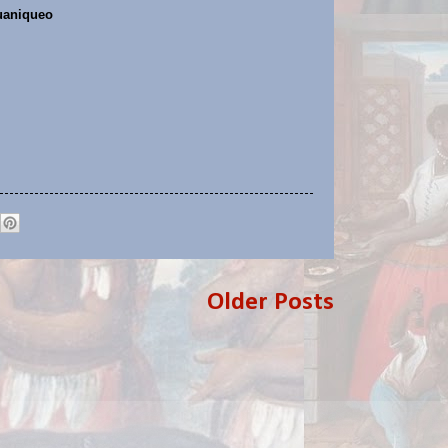
uaniqueo
Older Posts