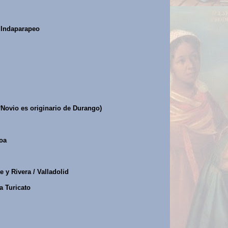
/ Indaparapeo
*Novio es originario de Durango)
roa
y Rivera / Valladolid
a Turicato