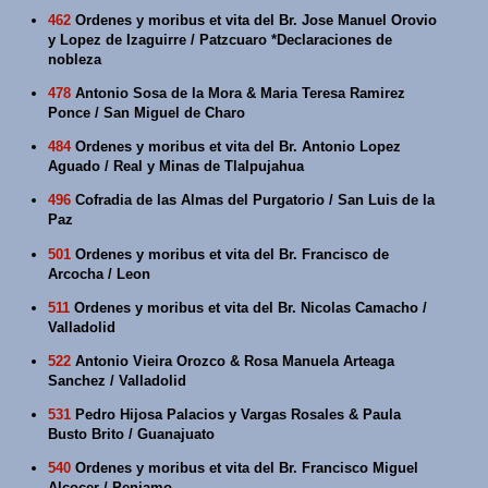
462
Ordenes y moribus et vita del Br. Jose Manuel Orovio
y Lopez de Izaguirre / Patzcuaro *Declaraciones de
nobleza
478
Antonio Sosa de la Mora & Maria Teresa Ramirez
Ponce / San Miguel de Charo
484
Ordenes y moribus et vita del Br. Antonio Lopez
Aguado / Real y Minas de Tlalpujahua
496
Cofradia de las Almas del Purgatorio / San Luis de la
Paz
501
Ordenes y moribus et vita del Br. Francisco de
Arcocha / Leon
511
Ordenes y moribus et vita del Br. Nicolas Camacho /
Valladolid
522
Antonio Vieira Orozco & Rosa Manuela Arteaga
Sanchez / Valladolid
531
Pedro Hijosa Palacios y Vargas Rosales & Paula
Busto Brito / Guanajuato
540
Ordenes y moribus et vita del Br. Francisco Miguel
Alcocer / Penjamo