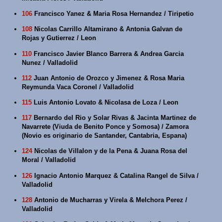
106
Francisco Yanez & Maria Rosa Hernandez / Tiripetio
108
Nicolas Carrillo Altamirano & Antonia Galvan de
Rojas y Gutierrez / Leon
110
Francisco Javier Blanco Barrera & Andrea Garcia
Nunez / Valladolid
112
Juan Antonio de Orozco y Jimenez & Rosa Maria
Reymunda Vaca Coronel / Valladolid
115
Luis Antonio Lovato & Nicolasa de Loza / Leon
117
Bernardo del Rio y Solar Rivas & Jacinta Martinez de
Navarrete (Viuda de Benito Ponce y Somosa) / Zamora
(Novio es originario de Santander, Cantabria, Espana)
124
Nicolas de Villalon y de la Pena & Juana Rosa del
Moral / Valladolid
126
Ignacio Antonio Marquez & Catalina Rangel de Silva /
Valladolid
128
Antonio de Mucharras y Virela & Melchora Perez /
Valladolid