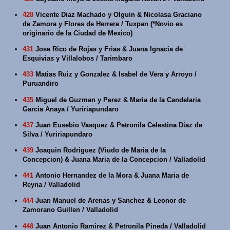
428
Vicente Diaz Machado y Olguin & Nicolasa Graciano
de Zamora y Flores de Herrera / Tuxpan (*Novio es
originario de la Ciudad de Mexico)
431
Jose Rico de Rojas y Frias & Juana Ignacia de
Esquivias y Villalobos / Tarimbaro
433
Matias Ruiz y Gonzalez & Isabel de Vera y Arroyo /
Puruandiro
435
Miguel de Guzman y Perez & Maria de la Candelaria
Garcia Anaya / Yuririapundaro
437
Juan Eusebio Vasquez & Petronila Celestina Diaz de
Silva / Yuririapundaro
439
Joaquin Rodriguez (Viudo de Maria de la
Concepcion) & Juana Maria de la Concepcion / Valladolid
441
Antonio Hernandez de la Mora & Juana Maria de
Reyna / Valladolid
444
Juan Manuel de Arenas y Sanchez & Leonor de
Zamorano Guillen / Valladolid
448
Juan Antonio Ramirez & Petronila Pineda / Valladolid