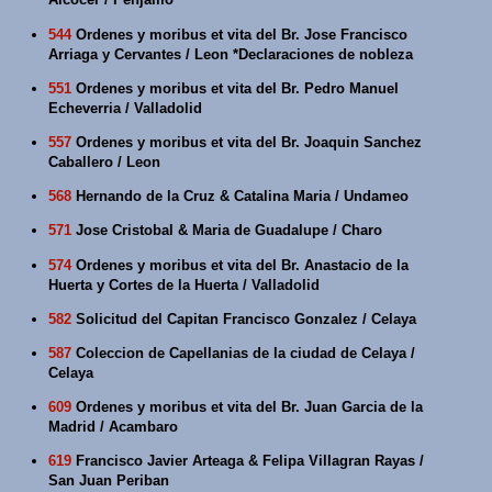
544
Ordenes y moribus et vita del Br. Jose Francisco
Arriaga y Cervantes / Leon *Declaraciones de nobleza
551
Ordenes y moribus et vita del Br. Pedro Manuel
Echeverria / Valladolid
557
Ordenes y moribus et vita del Br. Joaquin Sanchez
Caballero / Leon
568
Hernando de la Cruz & Catalina Maria / Undameo
571
Jose Cristobal & Maria de Guadalupe / Charo
574
Ordenes y moribus et vita del Br. Anastacio de la
Huerta y Cortes de la Huerta / Valladolid
582
Solicitud del Capitan Francisco Gonzalez / Celaya
587
Coleccion de Capellanias de la ciudad de Celaya /
Celaya
609
Ordenes y moribus et vita del Br. Juan Garcia de la
Madrid / Acambaro
619
Francisco Javier Arteaga & Felipa Villagran Rayas /
San Juan Periban