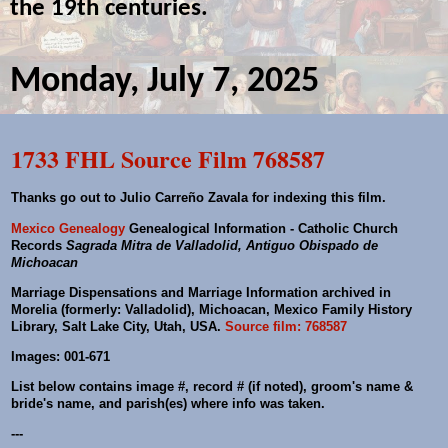
the 19th centuries.
Monday, July 7, 2025
1733 FHL Source Film 768587
Thanks go out to Julio Carreño Zavala for indexing this film.
Mexico Genealogy
Genealogical Information - Catholic Church
Records
Sagrada Mitra de Valladolid, Antiguo Obispado de
Michoacan
Marriage Dispensations and Marriage Information archived in
Morelia (formerly: Valladolid), Michoacan, Mexico Family History
Library, Salt Lake City, Utah, USA.
Source film: 768587
Images: 001-671
List below contains image #, record # (if noted), groom's name &
bride's name, and parish(es) where info was taken.
---