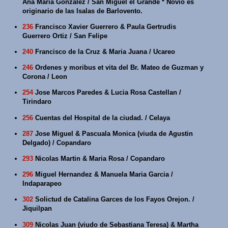
Ana Maria Gonzalez / San Miguel el Grande * Novio es
originario de las Isalas de Barlovento.
236
Francisco Xavier Guerrero & Paula Gertrudis
Guerrero Ortiz / San Felipe
240
Francisco de la Cruz & Maria Juana / Ucareo
246
Ordenes y moribus et vita del Br. Mateo de Guzman y
Corona / Leon
254
Jose Marcos Paredes & Lucia Rosa Castellan /
Tirindaro
256
Cuentas del Hospital de la ciudad. / Celaya
287
Jose Miguel & Pascuala Monica (viuda de Agustin
Delgado) / Copandaro
293
Nicolas Martin & Maria Rosa / Copandaro
296
Miguel Hernandez & Manuela Maria Garcia /
Indaparapeo
302
Solictud de Catalina Garces de los Fayos Orejon. /
Jiquilpan
309
Nicolas Juan (viudo de Sebastiana Teresa) & Martha