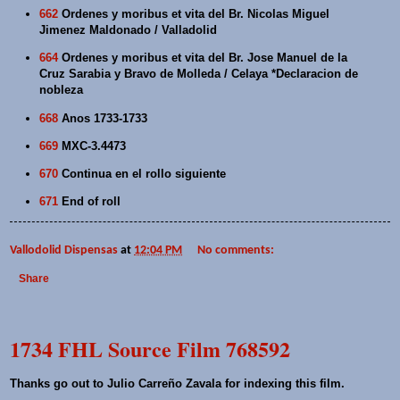
662
Ordenes y moribus et vita del Br. Nicolas Miguel
Jimenez Maldonado / Valladolid
664
Ordenes y moribus et vita del Br. Jose Manuel de la
Cruz Sarabia y Bravo de Molleda / Celaya *Declaracion de
nobleza
668
Anos 1733-1733
669
MXC-3.4473
670
Continua en el rollo siguiente
671
End of roll
Vallodolid Dispensas
at
12:04 PM
No comments:
Share
1734 FHL Source Film 768592
Thanks go out to Julio Carreño Zavala for indexing this film.