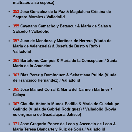
maltratos a su esposa)
353
Jose Gonzalez de la Paz & Magdalena Cristina de
Sagrero Morales / Valladolid
355
Cayetano Camacho y Betancur & Maria de Salas y
Salcedo / Valladolid
357
Juan de Mendoza y Martinez de Herrera (Viudo de
Maria de Valenzuela) & Josefa de Busto y Rufo /
Valladolid
361
Bartolome Campos & Maria de la Concepcion / Santa
Maria de la Asuncion
363
Blas Perez y Dominguez & Sebastiana Pulido (Viuda
de Francisco Hernandez) / Valladolid
365
Jose Manuel Corral & Maria del Carmen Martinez /
Celaya
367
Claudio Antonio Munoz Padilla & Maria de Guadalupe
Galindo (Viuda de Gabriel Rodriguez) / Valladolid (Novia
es originaria de Guadalajara, Jalisco)
371
Jose Gregorio Ponce de Leon y Ascencio de Leon &
Maria Teresa Blancarte y Ruiz de Soria / Valladolid