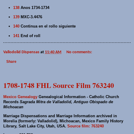
138
Anos 1734-1734
139
MXC-3.4476
140
Continua en el rollo siguiente
141
End of roll
Vallodolid Dispensas
at
11:40 AM
No comments:
Share
1708-1748 FHL Source Film 763240
Mexico Genealogy
Genealogical Information - Catholic Church
Records
Sagrada Mitra de Valladolid, Antiguo Obispado de
Michoacan
Marriage Dispensations and Marriage Information archived in
Morelia (formerly: Valladolid), Michoacan, Mexico Family History
Library, Salt Lake City, Utah, USA.
Source film: 763240