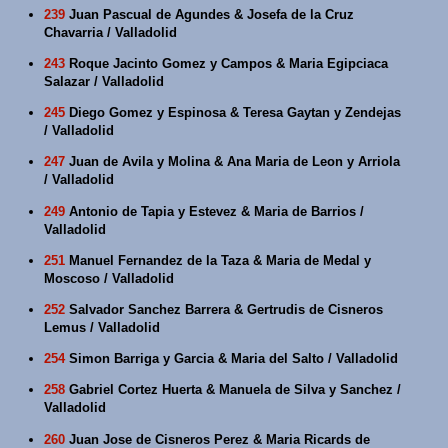
239
Juan Pascual de Agundes & Josefa de la Cruz
Chavarria / Valladolid
243
Roque Jacinto Gomez y Campos & Maria Egipciaca
Salazar / Valladolid
245
Diego Gomez y Espinosa & Teresa Gaytan y Zendejas
/ Valladolid
247
Juan de Avila y Molina & Ana Maria de Leon y Arriola
/ Valladolid
249
Antonio de Tapia y Estevez & Maria de Barrios /
Valladolid
251
Manuel Fernandez de la Taza & Maria de Medal y
Moscoso / Valladolid
252
Salvador Sanchez Barrera & Gertrudis de Cisneros
Lemus / Valladolid
254
Simon Barriga y Garcia & Maria del Salto / Valladolid
258
Gabriel Cortez Huerta & Manuela de Silva y Sanchez /
Valladolid
260
Juan Jose de Cisneros Perez & Maria Ricards de