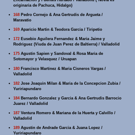
originaria de Pachuca, Hidalgo)
168
Pedro Cornejo & Ana Gertrudis de Argueta /
Maravatio
169
Aparicio Martin & Teodora Garcia / Tiripetio
172
Eusebio Aguilera Fernandez & Maria Jaime y
Rodriguez (Viuda de Juan Perez de Baltierra) / Valladolid
175
Agustin Sapien y Sandoval & Rosa Maria de
Sotomayor y Velasquez / Uruapan
180
Francisco Martinez & Maria Cisneros Vargas /
Valladolid
182
Jose Joaquin Milan & Maria de la Concepcion Zubia /
Yuririapundaro
184
Bernardo Gonzalez y Garcia & Ana Gertrudis Barrocio
Juarez / Valladolid
187
Ventura Romero & Mariana de la Huerta y Calvillo /
Valladolid
189
Agustin de Andrade Garcia & Juana Lopez /
Yuririapundaro