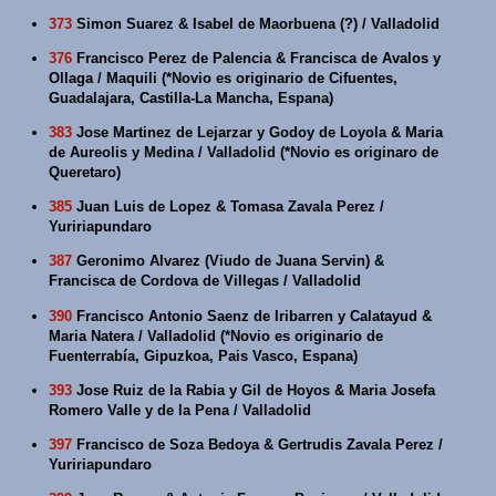
373
Simon Suarez & Isabel de Maorbuena (?) / Valladolid
376
Francisco Perez de Palencia & Francisca de Avalos y
Ollaga / Maquili (*Novio es originario de Cifuentes,
Guadalajara, Castilla-La Mancha, Espana)
383
Jose Martinez de Lejarzar y Godoy de Loyola & Maria
de Aureolis y Medina / Valladolid (*Novio es originaro de
Queretaro)
385
Juan Luis de Lopez & Tomasa Zavala Perez /
Yuririapundaro
387
Geronimo Alvarez (Viudo de Juana Servin) &
Francisca de Cordova de Villegas / Valladolid
390
Francisco Antonio Saenz de Iribarren y Calatayud &
Maria Natera / Valladolid (*Novio es originario de
Fuenterrabía, Gipuzkoa, Pais Vasco, Espana)
393
Jose Ruiz de la Rabia y Gil de Hoyos & Maria Josefa
Romero Valle y de la Pena / Valladolid
397
Francisco de Soza Bedoya & Gertrudis Zavala Perez /
Yuririapundaro