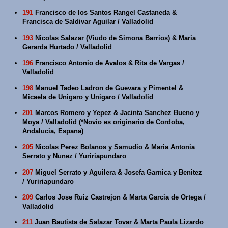
191
Francisco de los Santos Rangel Castaneda &
Francisca de Saldivar Aguilar / Valladolid
193
Nicolas Salazar (Viudo de Simona Barrios) & Maria
Gerarda Hurtado / Valladolid
196
Francisco Antonio de Avalos & Rita de Vargas /
Valladolid
198
Manuel Tadeo Ladron de Guevara y Pimentel &
Micaela de Unigaro y Unigaro / Valladolid
201
Marcos Romero y Yepez & Jacinta Sanchez Bueno y
Moya / Valladolid (*Novio es originario de Cordoba,
Andalucia, Espana)
205
Nicolas Perez Bolanos y Samudio & Maria Antonia
Serrato y Nunez / Yuririapundaro
207
Miguel Serrato y Aguilera & Josefa Garnica y Benitez
/ Yuririapundaro
209
Carlos Jose Ruiz Castrejon & Marta Garcia de Ortega /
Valladolid
211
Juan Bautista de Salazar Tovar & Marta Paula Lizardo