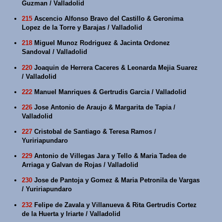
Guzman / Valladolid
215
Ascencio Alfonso Bravo del Castillo & Geronima
Lopez de la Torre y Barajas / Valladolid
218
Miguel Munoz Rodriguez & Jacinta Ordonez
Sandoval / Valladolid
220
Joaquin de Herrera Caceres & Leonarda Mejia Suarez
/ Valladolid
222
Manuel Manriques & Gertrudis Garcia / Valladolid
226
Jose Antonio de Araujo & Margarita de Tapia /
Valladolid
227
Cristobal de Santiago & Teresa Ramos /
Yuririapundaro
229
Antonio de Villegas Jara y Tello & Maria Tadea de
Arriaga y Galvan de Rojas / Valladolid
230
Jose de Pantoja y Gomez & Maria Petronila de Vargas
/ Yuririapundaro
232
Felipe de Zavala y Villanueva & Rita Gertrudis Cortez
de la Huerta y Iriarte / Valladolid