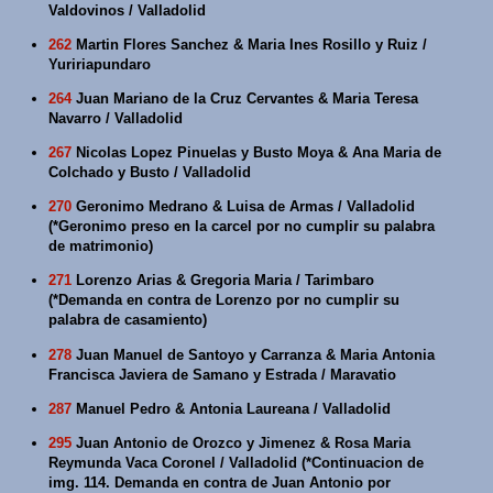
Valdovinos / Valladolid
262
Martin Flores Sanchez & Maria Ines Rosillo y Ruiz /
Yuririapundaro
264
Juan Mariano de la Cruz Cervantes & Maria Teresa
Navarro / Valladolid
267
Nicolas Lopez Pinuelas y Busto Moya & Ana Maria de
Colchado y Busto / Valladolid
270
Geronimo Medrano & Luisa de Armas / Valladolid
(*Geronimo preso en la carcel por no cumplir su palabra
de matrimonio)
271
Lorenzo Arias & Gregoria Maria / Tarimbaro
(*Demanda en contra de Lorenzo por no cumplir su
palabra de casamiento)
278
Juan Manuel de Santoyo y Carranza & Maria Antonia
Francisca Javiera de Samano y Estrada / Maravatio
287
Manuel Pedro & Antonia Laureana / Valladolid
295
Juan Antonio de Orozco y Jimenez & Rosa Maria
Reymunda Vaca Coronel / Valladolid (*Continuacion de
img. 114. Demanda en contra de Juan Antonio por