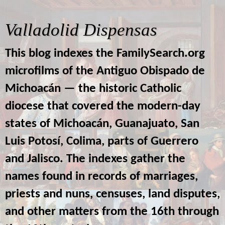
Valladolid Dispensas
This blog indexes the FamilySearch.org
microfilms of the Antiguo Obispado de
Michoacán — the historic Catholic
diocese that covered the modern-day
states of Michoacán, Guanajuato, San
Luis Potosí, Colima, parts of Guerrero
and Jalisco. The indexes gather the
names found in records of marriages,
priests and nuns, censuses, land disputes,
and other matters from the 16th through