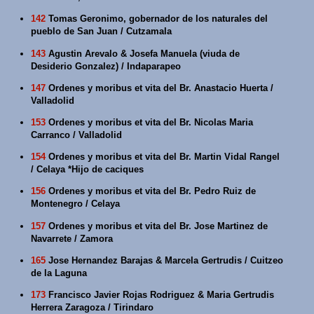
142
Tomas Geronimo, gobernador de los naturales del
pueblo de San Juan / Cutzamala
143
Agustin Arevalo & Josefa Manuela (viuda de
Desiderio Gonzalez) / Indaparapeo
147
Ordenes y moribus et vita del Br. Anastacio Huerta /
Valladolid
153
Ordenes y moribus et vita del Br. Nicolas Maria
Carranco / Valladolid
154
Ordenes y moribus et vita del Br. Martin Vidal Rangel
/ Celaya *Hijo de caciques
156
Ordenes y moribus et vita del Br. Pedro Ruiz de
Montenegro / Celaya
157
Ordenes y moribus et vita del Br. Jose Martinez de
Navarrete / Zamora
165
Jose Hernandez Barajas & Marcela Gertrudis / Cuitzeo
de la Laguna
173
Francisco Javier Rojas Rodriguez & Maria Gertrudis
Herrera Zaragoza / Tirindaro