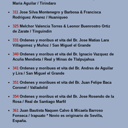
Maria Aguilar / Tirindaro
311
Jose Silva Montenegro y Barbosa & Francisca
Rodriguez Alvarez / Huaniqueo
325
Melchor Valencia Torres & Leonor Buenrostro Ortiz
de Zarate / Tinguindin
331
Ordenes y moribus et vita del Br. Jose Matias Lara
Villagomez y Muñoz / San Miguel el Grande
340
Ordenes y moribus et vita del Br. Ignacio Vazquez de
Acuña Mendieta / Real y Minas de Tlalpujahua
341
Ordenes y moribues et vita del Br. Andres de Aguilar
y Lira / San Miguel el Grande
351
Ordenes y moribues et vita del Br. Juan Felipe Baca
Coronel / Valladolid
354
Ordenes y moribus et vita del Br. Jose Rosendo de la
Rosa / Real de Santiago Marfil
361
Juan Bautista Naquen Calvo & Micaela Barroso
Fonseca / Irapuato * Novio es originario de Sevilla,
España.