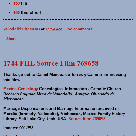
159
Fin
160
End of roll
Vallodolid Dispensas
at
11:54 AM
No comments:
Share
1744 FHL Source Film 769658
Thanks go out to Daniel Mendez de Torres y Camino for indexing
this film.
Mexico Genealogy
Genealogical Information - Catholic Church
Records
Sagrada Mitra de Valladolid, Antiguo Obispado de
Michoacan
Marriage Dispensations and Marriage Information archived in
Morelia (formerly: Valladolid), Michoacan, Mexico Family History
Library, Salt Lake City, Utah, USA.
Source film: 769658
Images: 001-358