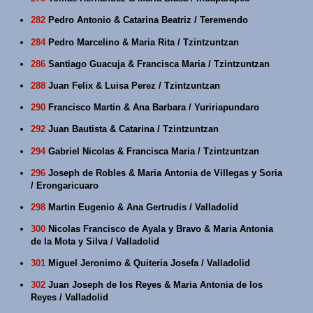
282
Pedro Antonio & Catarina Beatriz / Teremendo
284
Pedro Marcelino & Maria Rita / Tzintzuntzan
286
Santiago Guacuja & Francisca Maria / Tzintzuntzan
288
Juan Felix & Luisa Perez / Tzintzuntzan
290
Francisco Martin & Ana Barbara / Yuririapundaro
292
Juan Bautista & Catarina / Tzintzuntzan
294
Gabriel Nicolas & Francisca Maria / Tzintzuntzan
296
Joseph de Robles & Maria Antonia de Villegas y Soria
/ Erongaricuaro
298
Martin Eugenio & Ana Gertrudis / Valladolid
300
Nicolas Francisco de Ayala y Bravo & Maria Antonia
de la Mota y Silva / Valladolid
301
Miguel Jeronimo & Quiteria Josefa / Valladolid
302
Juan Joseph de los Reyes & Maria Antonia de los
Reyes / Valladolid