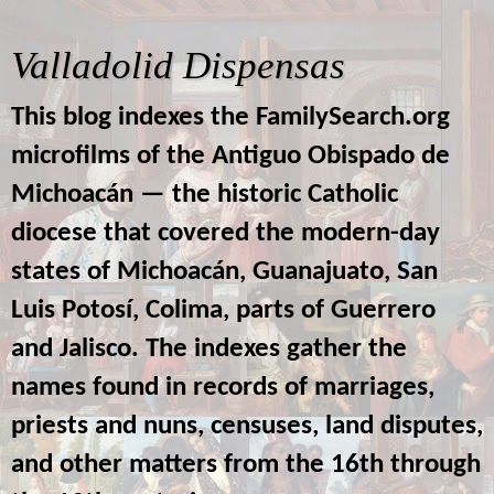
Valladolid Dispensas
This blog indexes the FamilySearch.org
microfilms of the Antiguo Obispado de
Michoacán — the historic Catholic
diocese that covered the modern-day
states of Michoacán, Guanajuato, San
Luis Potosí, Colima, parts of Guerrero
and Jalisco. The indexes gather the
names found in records of marriages,
priests and nuns, censuses, land disputes,
and other matters from the 16th through