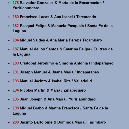
178
Salvador Gonzalez & Maria de la Encarnacion /
Yuririapundaro
180
Francisco Lucas & Ana Isabel / Teremendo
182
Pasqual Felipe & Manuela Pasquala / Santa Fe de la
Laguna
184
Miguel Valdes & Ana Maria Perez / Tacambaro
187
Manuel de los Santos & Catarina Felipa / Cuitzeo de
la Laguna
189
Cristobal Jeronimo & Simona Antonia / Indaparapeo
191
Joseph Manuel & Juana Maria / Indaparapeo
193
Manuel Jacinto & Isabel Rita / Valladolid
194
Nicolas Martin & Maria / Zinapecuaro
196
Juan Joseph & Ana Maria / Yuririapundaro
198
Miguel Brabo & Martha Francisca / Santa Fe de la
Laguna
200
Jacinto Bartolome & Dominga Maria / Tarimbaro