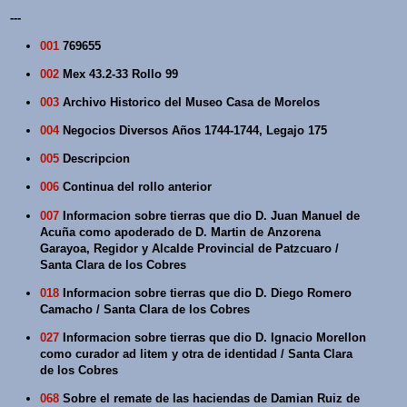
---
001
769655
002
Mex 43.2-33 Rollo 99
003
Archivo Historico del Museo Casa de Morelos
004
Negocios Diversos Años 1744-1744, Legajo 175
005
Descripcion
006
Continua del rollo anterior
007
Informacion sobre tierras que dio D. Juan Manuel de
Acuña como apoderado de D. Martin de Anzorena
Garayoa, Regidor y Alcalde Provincial de Patzcuaro /
Santa Clara de los Cobres
018
Informacion sobre tierras que dio D. Diego Romero
Camacho / Santa Clara de los Cobres
027
Informacion sobre tierras que dio D. Ignacio Morellon
como curador ad litem y otra de identidad / Santa Clara
de los Cobres
068
Sobre el remate de las haciendas de Damian Ruiz de