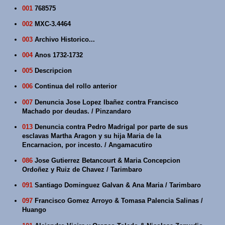
001
768575
002
MXC-3.4464
003
Archivo Historico...
004
Anos 1732-1732
005
Descripcion
006
Continua del rollo anterior
007
Denuncia Jose Lopez Ibañez contra Francisco
Machado por deudas. / Pinzandaro
013
Denuncia contra Pedro Madrigal por parte de sus
esclavas Martha Aragon y su hija Maria de la
Encarnacion, por incesto. / Angamacutiro
086
Jose Gutierrez Betancourt & Maria Concepcion
Ordoñez y Ruiz de Chavez / Tarimbaro
091
Santiago Dominguez Galvan & Ana Maria / Tarimbaro
097
Francisco Gomez Arroyo & Tomasa Palencia Salinas /
Huango