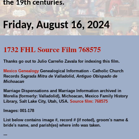
the 19th centuries.
Friday, August 16, 2024
1732 FHL Source Film 768575
Thanks go out to Julio Carreño Zavala for indexing this film.
Mexico Genealogy
Genealogical Information - Catholic Church
Records
Sagrada Mitra de Valladolid, Antiguo Obispado de
Michoacan
Marriage Dispensations and Marriage Information archived in
Morelia (formerly: Valladolid), Michoacan, Mexico Family History
Library, Salt Lake City, Utah, USA.
Source film: 768575
Images: 001-178
List below contains image #, record # (if noted), groom's name &
bride's name, and parish(es) where info was taken.
---