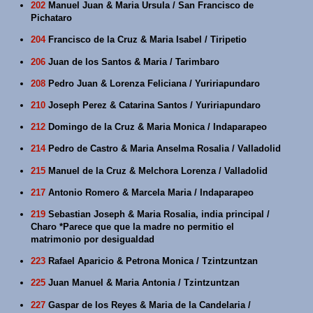
202
Manuel Juan & Maria Ursula / San Francisco de
Pichataro
204
Francisco de la Cruz & Maria Isabel / Tiripetio
206
Juan de los Santos & Maria / Tarimbaro
208
Pedro Juan & Lorenza Feliciana / Yuririapundaro
210
Joseph Perez & Catarina Santos / Yuririapundaro
212
Domingo de la Cruz & Maria Monica / Indaparapeo
214
Pedro de Castro & Maria Anselma Rosalia / Valladolid
215
Manuel de la Cruz & Melchora Lorenza / Valladolid
217
Antonio Romero & Marcela Maria / Indaparapeo
219
Sebastian Joseph & Maria Rosalia, india principal /
Charo *Parece que que la madre no permitio el
matrimonio por desigualdad
223
Rafael Aparicio & Petrona Monica / Tzintzuntzan
225
Juan Manuel & Maria Antonia / Tzintzuntzan
227
Gaspar de los Reyes & Maria de la Candelaria /