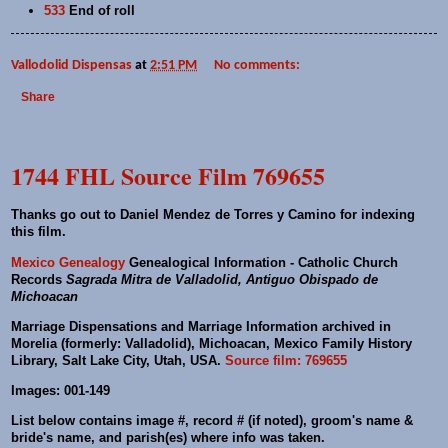
533
End of roll
Vallodolid Dispensas
at
2:51 PM
No comments:
Share
1744 FHL Source Film 769655
Thanks go out to Daniel Mendez de Torres y Camino for indexing
this film.
Mexico Genealogy
Genealogical Information - Catholic Church
Records
Sagrada Mitra de Valladolid, Antiguo Obispado de
Michoacan
Marriage Dispensations and Marriage Information archived in
Morelia (formerly: Valladolid), Michoacan, Mexico Family History
Library, Salt Lake City, Utah, USA.
Source film: 769655
Images: 001-149
List below contains image #, record # (if noted), groom's name &
bride's name, and parish(es) where info was taken.