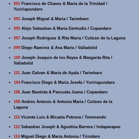
091
Francisco de Chavez & Maria de la Trinidad /
Yuririapundaro
093
Joseph Miguel & Maria / Tarimbaro
095
Alejo Sebastian & Maria Gertrudis / Copandaro
097
Joseph Rodriguez & Rita Maria / Cuitzeo de la Laguna
099
Diego Ramirez & Ana Maria / Valladolid
100
Joseph Joaquin de los Reyes & Margarita Rita /
Valladolid
101
Juan Galvan & Maria de Ayala / Tarimbaro
104
Francisco Diego & Maria Josefa / Yuririapundaro
106
Juan Bautista & Pascuala Juana / Copandaro
108
Andres Antonio & Antonia Maria / Cuitzeo de la
Laguna
110
Vicente Luis & Micaela Petrona / Teremendo
112
Sebastian Joseph & Agustina Barrera / Indaparapeo
114
Miguel Diego & Maria Antonia / Tirindaro