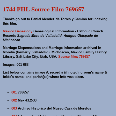
1744 FHL Source Film 769657
Thanks go out to Daniel Mendez de Torres y Camino for indexing
this film.
Mexico Genealogy
Genealogical Information - Catholic Church
Records
Sagrada Mitra de Valladolid, Antiguo Obispado de
Michoacan
Marriage Dispensations and Marriage Information archived in
Morelia (formerly: Valladolid), Michoacan, Mexico Family History
Library, Salt Lake City, Utah, USA.
Source film: 769657
Images: 001-688
List below contains image #, record # (if noted), groom's name &
bride's name, and parish(es) where info was taken.
---
001
769657
002
Mex 43.2-33
003
Archivo Historico del Museo Casa de Morelos