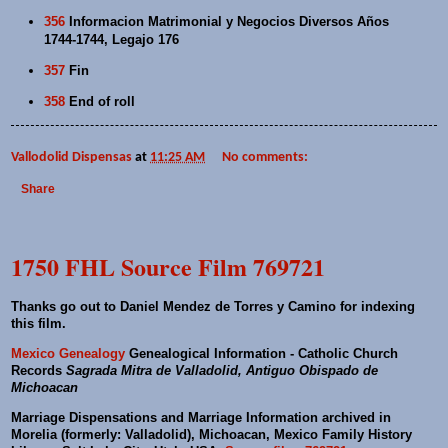
356
Informacion Matrimonial y Negocios Diversos Años
1744-1744, Legajo 176
357
Fin
358
End of roll
Vallodolid Dispensas
at
11:25 AM
No comments:
Share
1750 FHL Source Film 769721
Thanks go out to Daniel Mendez de Torres y Camino for indexing
this film.
Mexico Genealogy
Genealogical Information - Catholic Church
Records
Sagrada Mitra de Valladolid, Antiguo Obispado de
Michoacan
Marriage Dispensations and Marriage Information archived in
Morelia (formerly: Valladolid), Michoacan, Mexico Family History