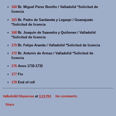
160
Br. Miguel Perez Bonillo / Valladolid *Solicitud de
licencia
165
Br. Pedro de Sardaneta y Legaspi / Guanajuato
*Solicitud de licencia
168
Br. Joaquin de Saavedra y Quiñones / Valladolid
*Solicitud de licencia
170
Br. Felipe Aranda / Valladolid *Solicitud de licencia
172
Br. Antonio de Armas / Valladolid *Solicitud de
licencia
176
Anos 1732-1732
177
Fin
178
End of roll
Vallodolid Dispensas
at
3:22 PM
No comments:
Share