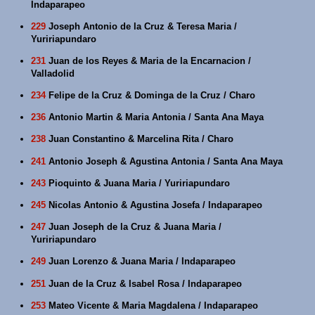
Indaparapeo
229
Joseph Antonio de la Cruz & Teresa Maria /
Yuririapundaro
231
Juan de los Reyes & Maria de la Encarnacion /
Valladolid
234
Felipe de la Cruz & Dominga de la Cruz / Charo
236
Antonio Martin & Maria Antonia / Santa Ana Maya
238
Juan Constantino & Marcelina Rita / Charo
241
Antonio Joseph & Agustina Antonia / Santa Ana Maya
243
Pioquinto & Juana Maria / Yuririapundaro
245
Nicolas Antonio & Agustina Josefa / Indaparapeo
247
Juan Joseph de la Cruz & Juana Maria /
Yuririapundaro
249
Juan Lorenzo & Juana Maria / Indaparapeo
251
Juan de la Cruz & Isabel Rosa / Indaparapeo
253
Mateo Vicente & Maria Magdalena / Indaparapeo