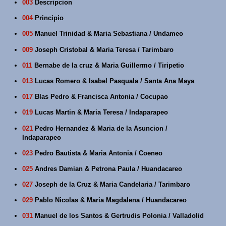
003
Descripcion
004
Principio
005
Manuel Trinidad & Maria Sebastiana / Undameo
009
Joseph Cristobal & Maria Teresa / Tarimbaro
011
Bernabe de la cruz & Maria Guillermo / Tiripetio
013
Lucas Romero & Isabel Pasquala / Santa Ana Maya
017
Blas Pedro & Francisca Antonia / Cocupao
019
Lucas Martin & Maria Teresa / Indaparapeo
021
Pedro Hernandez & Maria de la Asuncion /
Indaparapeo
023
Pedro Bautista & Maria Antonia / Coeneo
025
Andres Damian & Petrona Paula / Huandacareo
027
Joseph de la Cruz & Maria Candelaria / Tarimbaro
029
Pablo Nicolas & Maria Magdalena / Huandacareo
031
Manuel de los Santos & Gertrudis Polonia / Valladolid