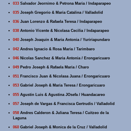
033
Salvador Jeornimo & Petrona Maria / Indaparapeo
035
Joseph Gregorio & Maria Catalina / Valladolid
036
Juan Lorenzo & Rafaela Teresa / Indaparapeo
038
Antonio Vicente & Nicolasa Cecilia / Indaparapeo
040
Joseph Joaquin & Maria Antonia / Yuririapundaro
042
Andres Ignacio & Rosa Maria / Tarimbaro
046
Nicolas Sanchez & Maria Antonia / Erongaricuaro
049
Pedro Joseph & Rafaela Maria / Charo
051
Francisco Juan & Nicolasa Juana / Erongaricuaro
053
Gabriel Joseph & Maria Teresa / Erongaricuaro
055
Agustin Luis & Agustina JOsefa / Huandacareo
057
Joseph de Vargas & Francisca Gertrudis / Valladolid
058
Andres Calderon & Juliana Teresa / Cuitzeo de la
Laguna
060
Gabriel Joseph & Monica de la Cruz / Valladolid