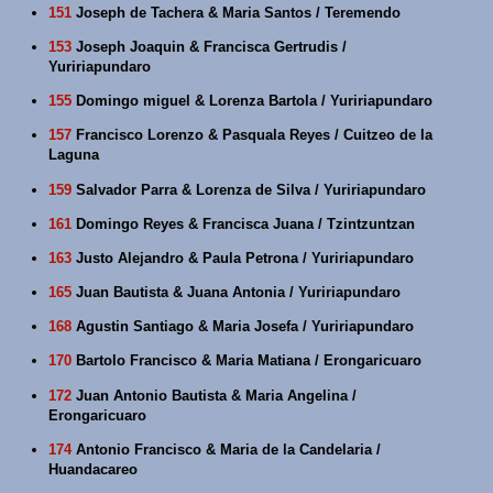
151
Joseph de Tachera & Maria Santos / Teremendo
153
Joseph Joaquin & Francisca Gertrudis /
Yuririapundaro
155
Domingo miguel & Lorenza Bartola / Yuririapundaro
157
Francisco Lorenzo & Pasquala Reyes / Cuitzeo de la
Laguna
159
Salvador Parra & Lorenza de Silva / Yuririapundaro
161
Domingo Reyes & Francisca Juana / Tzintzuntzan
163
Justo Alejandro & Paula Petrona / Yuririapundaro
165
Juan Bautista & Juana Antonia / Yuririapundaro
168
Agustin Santiago & Maria Josefa / Yuririapundaro
170
Bartolo Francisco & Maria Matiana / Erongaricuaro
172
Juan Antonio Bautista & Maria Angelina /
Erongaricuaro
174
Antonio Francisco & Maria de la Candelaria /
Huandacareo