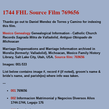
1744 FHL Source Film 769656
Thanks go out to Daniel Mendez de Torres y Camino for indexing
this film.
Mexico Genealogy
Genealogical Information - Catholic Church
Records
Sagrada Mitra de Valladolid, Antiguo Obispado de
Michoacan
Marriage Dispensations and Marriage Information archived in
Morelia (formerly: Valladolid), Michoacan, Mexico Family History
Library, Salt Lake City, Utah, USA.
Source film: 769656
Images: 001-533
List below contains image #, record # (if noted), groom's name &
bride's name, and parish(es) where info was taken.
---
001
769656
002
Informacion Matrimonial y Negocios Diversos Años
1744-1744, Legajo 176