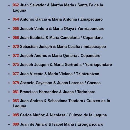
062
Juan Salvador & Martha Maria / Santa Fe de la
Laguna
064
Antonio Garcia & Maria Antonia / Zinapecuaro
066
Joseph Ventura & Maria Olaya / Yuririapundaro
068
Juan Bautista & Maria Candelaria / Copandaro
070
Sebastian Joseph & Maria Cecilia / Indaparapeo
072
Joseph Andres & Maria Quiteria / Copandaro
075
Joseph Joaquin & Maria Gertrudis / Yuririapundaro
077
Juan Vicente & Maria Viviana / Tzintzuntzan
079
Asencio Cayetano & Juana Lorenza / Coeneo
081
Francisco Hernandez & Juana / Tarimbaro
083
Juan Andres & Sebastiana Teodora / Cuitzeo de la
Laguna
085
Carlos Muñoz & Nicolasa / Cuitzeo de la Laguna
089
Juan de Amaro & Isabel Maria / Erongaricuaro