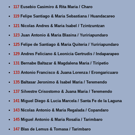
117
Eusebio Casimiro & Rita Maria / Charo
119
Felipe Santiago & Maria Sebastiana / Huandacareo
121
Nicolas Andres & Maria Isabel / Tzintzuntzan
123
Juan Antonio & Maria Blasina / Yuririapundaro
125
Felipe de Santiago & Maria Quiteria / Yuririapundaro
129
Andres Feliciano & Leonicia Gertrudis / Indaparapeo
131
Bernabe Baltazar & Magdalena Maria / Tiripetio
133
Antonio Francisco & Juana Lorenza / Erongaricuaro
135
Baltasar Jeronimo & Isabel Maria / Teremendo
137
Silvestre Crisostomo & Juana Maria / Teremendo
141
Miguel Diego & Lucia Marcela / Santa Fe de la Laguna
143
Nicolas Antonio & Maria Regalada / Copandaro
145
Miguel Antonio & Maria Rosalia / Tarimbaro
147
Blas de Lemus & Tomasa / Tarimbaro