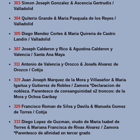
303
Simon Joseph Gonzalez & Ascencia Gertrudis /
Valladolid
304
Quiterio Grande & Maria Pasquala de los Reyes /
Valladolid
305
Diego Mendez Cortes & Maria Quireria de Castro
Landin / Valladolid
307
Joseph Calderon y Rico & Agustina Calderon y
Valencia / Santa Ana Maya
311
Antonio de Valencia y Orozco & Josefa Alvarez de
Orozco / Cotija
319
Juan Joseph Marquez de la Mora y Villaseñor & Maria
Igartua y Gutierrez de Robles / Zamora *Declaracion de
nobleza. Parentesco de consanguinidad x2 troncos: de la
Mora y Ochoa Garibay
329
Francisco Roman de Silva y Davila & Manuela Gomez
de Torres / Cotija
333
Diego Lopez de Guzman, viudo de Maria Isabel de
Torres & Mariana Francisca de Rivas Alvarez / Zamora
*Parentesco de afinidad en tercer grado