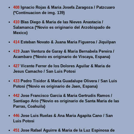
408
Ignacio Rojas & Maria Josefa Zaragoza / Patzcuaro
(*Continuacion de img. 139)
410
Blas Diego & Maria de las Nieves Anastacia /
Salamanca (*Novio es originario del Arzobispado de
Mexico)
414
Esteban Novato & Juana Maria Figueroa / Jiquilpan
419
Juan Ventura de Garay & Maria Bernabela Pereira /
Acambaro (*Novio es originario de Viscaya, Espana)
427
Vicente Ferrer de los Dolores Aguilar & Maria de
Jesus Camacho / San Luis Potosi
433
Pedro Tisidor & Maria Guadalupe Olivera / San Luis
Potosi (*Novio es originario de Jaen, Espana)
442
Jose Francisco Garcia & Maria Gertrudis Ramos /
Santiago Ario (*Novio es originario de Santa Maria de las
Parras, Coahuila)
446
Jose Luis Ruelas & Ana Maria Agapita Cano / San
Luis Potosi
451
Jose Rafael Aguirre & Maria de la Luz Espinosa de