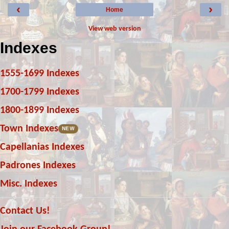
‹
›
Home
View web version
Indexes
1555-1699 Indexes
1700-1799 Indexes
1800-1899 Indexes
Town Indexes
NEW
Capellanias Indexes
Padrones Indexes
Misc. Indexes
Contact Us!