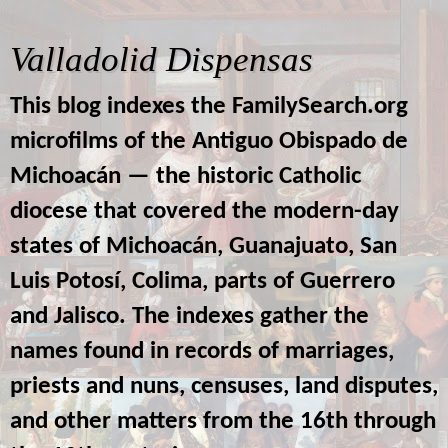
Valladolid Dispensas
This blog indexes the FamilySearch.org
microfilms of the Antiguo Obispado de
Michoacán — the historic Catholic
diocese that covered the modern-day
states of Michoacán, Guanajuato, San
Luis Potosí, Colima, parts of Guerrero
and Jalisco. The indexes gather the
names found in records of marriages,
priests and nuns, censuses, land disputes,
and other matters from the 16th through