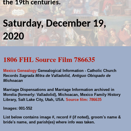
the 19th centuries.
Saturday, December 19,
2020
1806 FHL Source Film 786635
Mexico Genealogy
Genealogical Information - Catholic Church
Records
Sagrada Mitra de Valladolid, Antiguo Obispado de
Michoacan
Marriage Dispensations and Marriage Information archived in
Morelia (formerly: Valladolid), Michoacan, Mexico Family History
Library, Salt Lake City, Utah, USA.
Source film: 786635
Images: 001-552
List below contains image #, record # (if noted), groom's name &
bride's name, and parish(es) where info was taken.
---