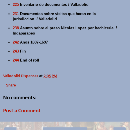
225
Inventario de documentos / Valladolid
231
Documentos sobre visitas que haran en la
jurisdiccion. / Valladolid
238
Asunto sobre el preso Nicolas Lopez por hechiceria. /
Indaparapeo
242
Anos 1697-1697
243
Fin
244
End of roll
Vallodolid Dispensas
at
2:05 PM
Share
No comments:
Post a Comment