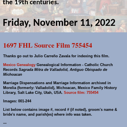
the 19th centuries.
Friday, November 11, 2022
1697 FHL Source Film 755454
Thanks go out to Julio Carreño Zavala for indexing this film.
Mexico Genealogy
Genealogical Information - Catholic Church
Records
Sagrada Mitra de Valladolid, Antiguo Obispado de
Michoacan
Marriage Dispensations and Marriage Information archived in
Morelia (formerly: Valladolid), Michoacan, Mexico Family History
Library, Salt Lake City, Utah, USA.
Source film: 755454
Images: 001-244
List below contains image #, record # (if noted), groom's name &
bride's name, and parish(es) where info was taken.
---