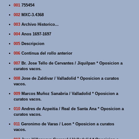
001
755454
002
MXC-3.4368
003
Archivo Historico...
004
Anos 1697-1697
005
Descripcion
006
Continua del rollo anterior
007
Br. Jose Tello de Cervantes / Jiquilpan * Oposicion a
curatos vacos.
008
Jose de Zaldivar / Valladolid * Oposicion a curatos
vacos.
009
Marcos Muñoz Sanabria / Valladolid * Oposicion a
curatos vacos.
010
Andres de Azpeitia / Real de Santa Ana * Oposicion a
curatos vacos.
011
Geronimo de Varas / Leon * Oposicion a curatos
vacos.