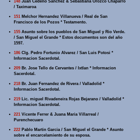
148
Juan Cedeño Sanchez & Sebastiana Orozco Chaparro
/ Taximaroa
151
Melchor Hernandez Villanueva / Real de San
Francisco de los Pozos * Testamento.
155
Asunto sobre los pueblos de San Miguel y Rio Verde.
/ San Miguel el Grande * Estos documentos son del año
1597.
186
Clg. Pedro Fortunio Alvarez / San Luis Potosi *
Informacion Sacerdotal.
209
Br. Jose Tello de Cervantes / Ixtlan * Informacion
Sacerdotal.
218
Br. Juan Fernandez de Rivera / Valladolid *
Informacion Sacerdotal.
219
Lic. miguel Rivadeneira Rojas Bejarano / Valladolid *
Informacion Sacerdotal.
221
Vicente Ferrer & Juana Maria Villarreal /
Purenchecuaro
222
Pablo Martin Garcia / San Miguel el Grande * Asunto
sobre el encarcelamiento de su esposa.