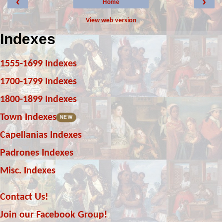
‹
›
Home
View web version
Indexes
1555-1699 Indexes
1700-1799 Indexes
1800-1899 Indexes
Town Indexes
NEW
Capellanias Indexes
Padrones Indexes
Misc. Indexes
Contact Us!
Join our Facebook Group!