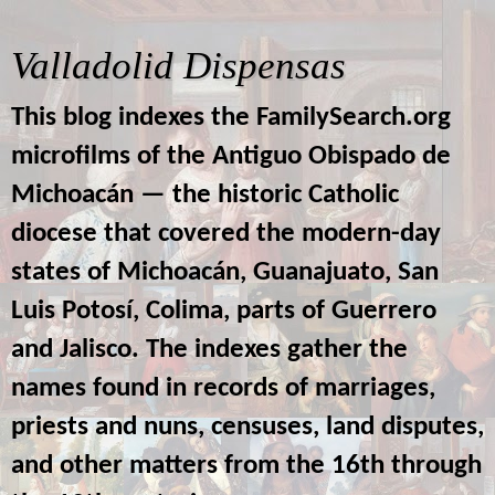
Valladolid Dispensas
This blog indexes the FamilySearch.org
microfilms of the Antiguo Obispado de
Michoacán — the historic Catholic
diocese that covered the modern-day
states of Michoacán, Guanajuato, San
Luis Potosí, Colima, parts of Guerrero
and Jalisco. The indexes gather the
names found in records of marriages,
priests and nuns, censuses, land disputes,
and other matters from the 16th through