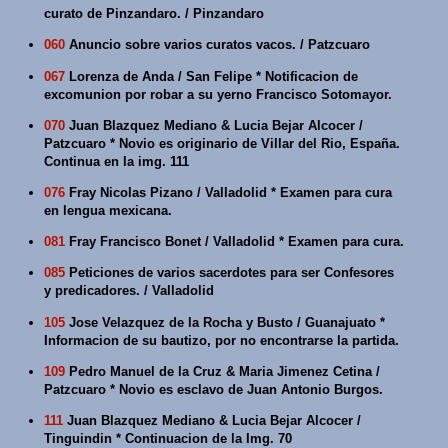
curato de Pinzandaro. / Pinzandaro
060
Anuncio sobre varios curatos vacos. / Patzcuaro
067
Lorenza de Anda / San Felipe * Notificacion de
excomunion por robar a su yerno Francisco Sotomayor.
070
Juan Blazquez Mediano & Lucia Bejar Alcocer /
Patzcuaro * Novio es originario de Villar del Rio, España.
Continua en la img. 111
076
Fray Nicolas Pizano / Valladolid * Examen para cura
en lengua mexicana.
081
Fray Francisco Bonet / Valladolid * Examen para cura.
085
Peticiones de varios sacerdotes para ser Confesores
y predicadores. / Valladolid
105
Jose Velazquez de la Rocha y Busto / Guanajuato *
Informacion de su bautizo, por no encontrarse la partida.
109
Pedro Manuel de la Cruz & Maria Jimenez Cetina /
Patzcuaro * Novio es esclavo de Juan Antonio Burgos.
111
Juan Blazquez Mediano & Lucia Bejar Alcocer /
Tinguindin * Continuacion de la Img. 70