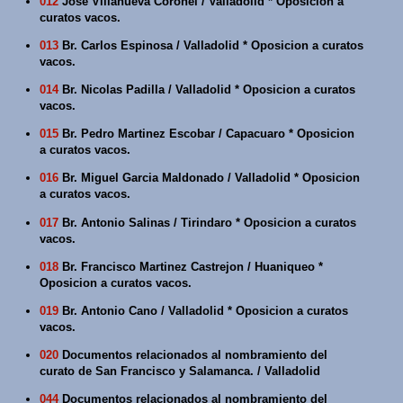
012
Jose Villanueva Coronel / Valladolid * Oposicion a
curatos vacos.
013
Br. Carlos Espinosa / Valladolid * Oposicion a curatos
vacos.
014
Br. Nicolas Padilla / Valladolid * Oposicion a curatos
vacos.
015
Br. Pedro Martinez Escobar / Capacuaro * Oposicion
a curatos vacos.
016
Br. Miguel Garcia Maldonado / Valladolid * Oposicion
a curatos vacos.
017
Br. Antonio Salinas / Tirindaro * Oposicion a curatos
vacos.
018
Br. Francisco Martinez Castrejon / Huaniqueo *
Oposicion a curatos vacos.
019
Br. Antonio Cano / Valladolid * Oposicion a curatos
vacos.
020
Documentos relacionados al nombramiento del
curato de San Francisco y Salamanca. / Valladolid
044
Documentos relacionados al nombramiento del