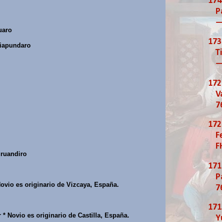
174
P
—
uaro
173
riapundaro
T
—
172
V
7
172
F
F
uruandiro
171
P
ovio es originario de Vizcaya, España.
7
171
 Novio es originario de Castilla, España.
Y