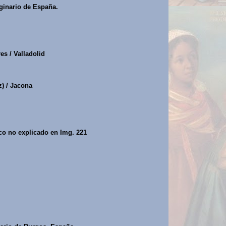
ginario de España.
es / Valladolid
) / Jacona
co no explicado en Img. 221