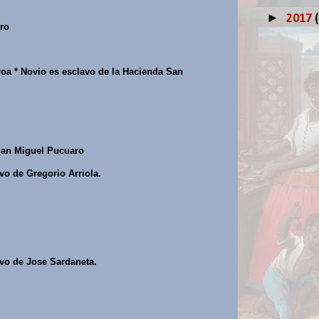
►
2017
ro
roa * Novio es esclavo de la Hacienda San
San Miguel Pucuaro
vo de Gregorio Arriola.
vo de Jose Sardaneta.