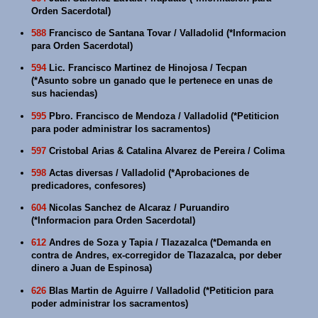
Orden Sacerdotal)
588
Francisco de Santana Tovar / Valladolid (*Informacion
para Orden Sacerdotal)
594
Lic. Francisco Martinez de Hinojosa / Tecpan
(*Asunto sobre un ganado que le pertenece en unas de
sus haciendas)
595
Pbro. Francisco de Mendoza / Valladolid (*Petiticion
para poder administrar los sacramentos)
597
Cristobal Arias & Catalina Alvarez de Pereira / Colima
598
Actas diversas / Valladolid (*Aprobaciones de
predicadores, confesores)
604
Nicolas Sanchez de Alcaraz / Puruandiro
(*Informacion para Orden Sacerdotal)
612
Andres de Soza y Tapia / Tlazazalca (*Demanda en
contra de Andres, ex-corregidor de Tlazazalca, por deber
dinero a Juan de Espinosa)
626
Blas Martin de Aguirre / Valladolid (*Petiticion para
poder administrar los sacramentos)