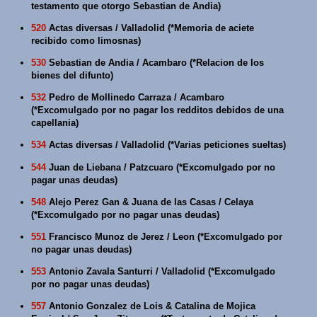
testamento que otorgo Sebastian de Andia)
520
Actas diversas / Valladolid (*Memoria de aciete
recibido como limosnas)
530
Sebastian de Andia / Acambaro (*Relacion de los
bienes del difunto)
532
Pedro de Mollinedo Carraza / Acambaro
(*Excomulgado por no pagar los redditos debidos de una
capellania)
534
Actas diversas / Valladolid (*Varias peticiones sueltas)
544
Juan de Liebana / Patzcuaro (*Excomulgado por no
pagar unas deudas)
548
Alejo Perez Gan & Juana de las Casas / Celaya
(*Excomulgado por no pagar unas deudas)
551
Francisco Munoz de Jerez / Leon (*Excomulgado por
no pagar unas deudas)
553
Antonio Zavala Santurri / Valladolid (*Excomulgado
por no pagar unas deudas)
557
Antonio Gonzalez de Lois & Catalina de Mojica