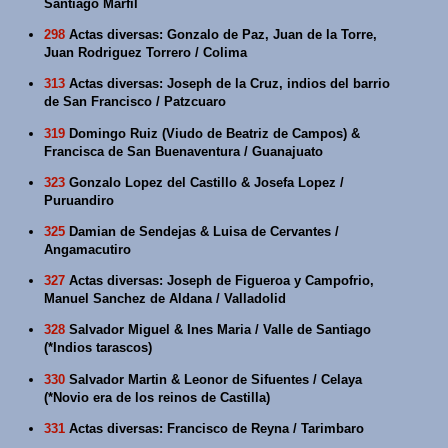
Santiago Marfil
298
Actas diversas: Gonzalo de Paz, Juan de la Torre,
Juan Rodriguez Torrero / Colima
313
Actas diversas: Joseph de la Cruz, indios del barrio
de San Francisco / Patzcuaro
319
Domingo Ruiz (Viudo de Beatriz de Campos) &
Francisca de San Buenaventura / Guanajuato
323
Gonzalo Lopez del Castillo & Josefa Lopez /
Puruandiro
325
Damian de Sendejas & Luisa de Cervantes /
Angamacutiro
327
Actas diversas: Joseph de Figueroa y Campofrio,
Manuel Sanchez de Aldana / Valladolid
328
Salvador Miguel & Ines Maria / Valle de Santiago
(*Indios tarascos)
330
Salvador Martin & Leonor de Sifuentes / Celaya
(*Novio era de los reinos de Castilla)
331
Actas diversas: Francisco de Reyna / Tarimbaro