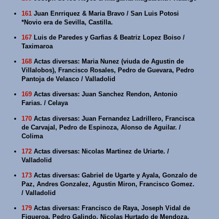
161
Juan Enrriquez & Maria Bravo / San Luis Potosi
*Novio era de Sevilla, Castilla.
167
Luis de Paredes y Garfias & Beatriz Lopez Boiso /
Taximaroa
168
Actas diversas: Maria Nunez (viuda de Agustin de
Villalobos), Francisco Rosales, Pedro de Guevara, Pedro
Pantoja de Velasco / Valladolid
169
Actas diversas: Juan Sanchez Rendon, Antonio
Farias. / Celaya
170
Actas diversas: Juan Fernandez Ladrillero, Francisca
de Carvajal, Pedro de Espinoza, Alonso de Aguilar. /
Colima
172
Actas diversas: Nicolas Martinez de Uriarte. /
Valladolid
173
Actas diversas: Gabriel de Ugarte y Ayala, Gonzalo de
Paz, Andres Gonzalez, Agustin Miron, Francisco Gomez.
/ Valladolid
179
Actas diversas: Francisco de Raya, Joseph Vidal de
Figueroa, Pedro Galindo, Nicolas Hurtado de Mendoza,