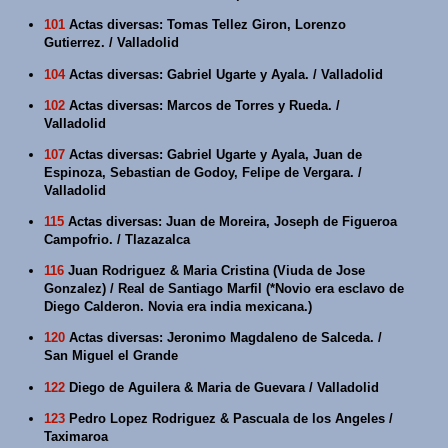
101
Actas diversas: Tomas Tellez Giron, Lorenzo
Gutierrez. / Valladolid
104
Actas diversas: Gabriel Ugarte y Ayala. / Valladolid
102
Actas diversas: Marcos de Torres y Rueda. /
Valladolid
107
Actas diversas: Gabriel Ugarte y Ayala, Juan de
Espinoza, Sebastian de Godoy, Felipe de Vergara. /
Valladolid
115
Actas diversas: Juan de Moreira, Joseph de Figueroa
Campofrio. / Tlazazalca
116
Juan Rodriguez & Maria Cristina (Viuda de Jose
Gonzalez) / Real de Santiago Marfil (*Novio era esclavo de
Diego Calderon. Novia era india mexicana.)
120
Actas diversas: Jeronimo Magdaleno de Salceda. /
San Miguel el Grande
122
Diego de Aguilera & Maria de Guevara / Valladolid
123
Pedro Lopez Rodriguez & Pascuala de los Angeles /
Taximaroa