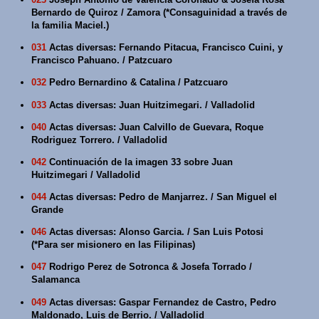
Bernardo de Quiroz / Zamora (*Consaguinidad a través de
la familia Maciel.)
031
Actas diversas: Fernando Pitacua, Francisco Cuini, y
Francisco Pahuano. / Patzcuaro
032
Pedro Bernardino & Catalina / Patzcuaro
033
Actas diversas: Juan Huitzimegari. / Valladolid
040
Actas diversas: Juan Calvillo de Guevara, Roque
Rodriguez Torrero. / Valladolid
042
Continuación de la imagen 33 sobre Juan
Huitzimegari / Valladolid
044
Actas diversas: Pedro de Manjarrez. / San Miguel el
Grande
046
Actas diversas: Alonso Garcia. / San Luis Potosi
(*Para ser misionero en las Filipinas)
047
Rodrigo Perez de Sotronca & Josefa Torrado /
Salamanca
049
Actas diversas: Gaspar Fernandez de Castro, Pedro
Maldonado, Luis de Berrio. / Valladolid