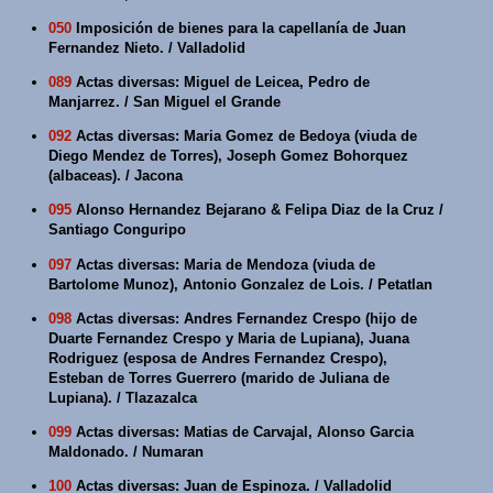
050
Imposición de bienes para la capellanía de Juan
Fernandez Nieto. / Valladolid
089
Actas diversas: Miguel de Leicea, Pedro de
Manjarrez. / San Miguel el Grande
092
Actas diversas: Maria Gomez de Bedoya (viuda de
Diego Mendez de Torres), Joseph Gomez Bohorquez
(albaceas). / Jacona
095
Alonso Hernandez Bejarano & Felipa Diaz de la Cruz /
Santiago Conguripo
097
Actas diversas: Maria de Mendoza (viuda de
Bartolome Munoz), Antonio Gonzalez de Lois. / Petatlan
098
Actas diversas: Andres Fernandez Crespo (hijo de
Duarte Fernandez Crespo y Maria de Lupiana), Juana
Rodriguez (esposa de Andres Fernandez Crespo),
Esteban de Torres Guerrero (marido de Juliana de
Lupiana). / Tlazazalca
099
Actas diversas: Matias de Carvajal, Alonso Garcia
Maldonado. / Numaran
100
Actas diversas: Juan de Espinoza. / Valladolid