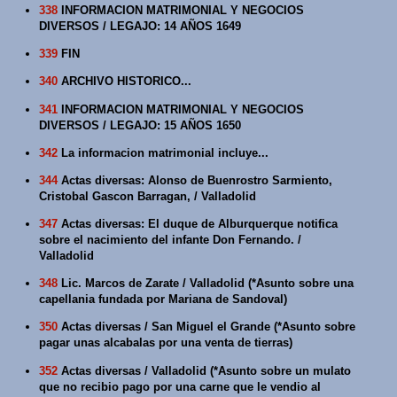
338
INFORMACION MATRIMONIAL Y NEGOCIOS
DIVERSOS / LEGAJO: 14 AÑOS 1649
339
FIN
340
ARCHIVO HISTORICO...
341
INFORMACION MATRIMONIAL Y NEGOCIOS
DIVERSOS / LEGAJO: 15 AÑOS 1650
342
La informacion matrimonial incluye...
344
Actas diversas: Alonso de Buenrostro Sarmiento,
Cristobal Gascon Barragan, / Valladolid
347
Actas diversas: El duque de Alburquerque notifica
sobre el nacimiento del infante Don Fernando. /
Valladolid
348
Lic. Marcos de Zarate / Valladolid (*Asunto sobre una
capellania fundada por Mariana de Sandoval)
350
Actas diversas / San Miguel el Grande (*Asunto sobre
pagar unas alcabalas por una venta de tierras)
352
Actas diversas / Valladolid (*Asunto sobre un mulato
que no recibio pago por una carne que le vendio al