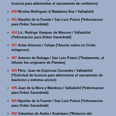
licencia para administrar el sacramento de confesion)
449
Nicolas Rodriguez & Madalena Ana / Valladolid
451
Hipolito de la Fuente / San Luis Potosi (*Informacion
para Orden Sacerdotal)
454
Lic. Rodrigo Vasquez de Monzon / Valladolid
(*Informacion para Orden Sacerdotal)
457
Actas diversas / Celaya (*Asunto sobre un Cristo
milagroso)
487
Antonio de Rutiaga / San Luis Potosi (*Testamento, el
difunto fue originario de Flandes)
493
Pbro. Juan de Espinosa Cervantes / Valladolid
(*Solicitud de licencia para administrar el sacramento de
bautizmo y extrema uncion)
495
Juan de la Mora y Mendoza / Valladolid (*Informacion
para Orden Sacerdotal)
500
Hipolito de la Fuente / San Luis Potosi (*Informacion
para Orden Sacerdotal)
502
Sebastian de Andia / Acambaro (*Relacion del