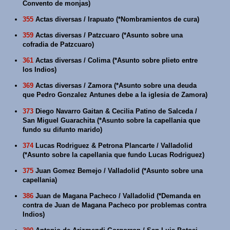
Convento de monjas)
355
Actas diversas / Irapuato (*Nombramientos de cura)
359
Actas diversas / Patzcuaro (*Asunto sobre una
cofradia de Patzcuaro)
361
Actas diversas / Colima (*Asunto sobre plieto entre
los Indios)
369
Actas diversas / Zamora (*Asunto sobre una deuda
que Pedro Gonzalez Antunes debe a la iglesia de Zamora)
373
Diego Navarro Gaitan & Cecilia Patino de Salceda /
San Miguel Guarachita (*Asunto sobre la capellania que
fundo su difunto marido)
374
Lucas Rodriguez & Petrona Plancarte / Valladolid
(*Asunto sobre la capellania que fundo Lucas Rodriguez)
375
Juan Gomez Bemejo / Valladolid (*Asunto sobre una
capellania)
386
Juan de Magana Pacheco / Valladolid (*Demanda en
contra de Juan de Magana Pacheco por problemas contra
Indios)