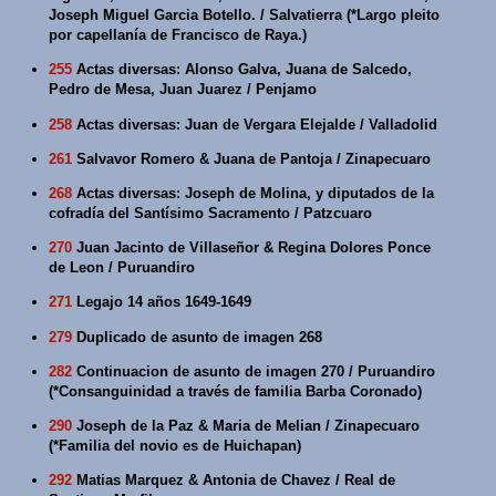
Joseph Miguel Garcia Botello. / Salvatierra (*Largo pleito
por capellanía de Francisco de Raya.)
255
Actas diversas: Alonso Galva, Juana de Salcedo,
Pedro de Mesa, Juan Juarez / Penjamo
258
Actas diversas: Juan de Vergara Elejalde / Valladolid
261
Salvavor Romero & Juana de Pantoja / Zinapecuaro
268
Actas diversas: Joseph de Molina, y diputados de la
cofradía del Santísimo Sacramento / Patzcuaro
270
Juan Jacinto de Villaseñor & Regina Dolores Ponce
de Leon / Puruandiro
271
Legajo 14 años 1649-1649
279
Duplicado de asunto de imagen 268
282
Continuacion de asunto de imagen 270 / Puruandiro
(*Consanguinidad a través de familia Barba Coronado)
290
Joseph de la Paz & Maria de Melian / Zinapecuaro
(*Familia del novio es de Huichapan)
292
Matias Marquez & Antonia de Chavez / Real de