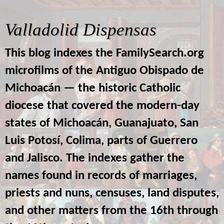
Valladolid Dispensas
This blog indexes the FamilySearch.org
microfilms of the Antiguo Obispado de
Michoacán — the historic Catholic
diocese that covered the modern-day
states of Michoacán, Guanajuato, San
Luis Potosí, Colima, parts of Guerrero
and Jalisco. The indexes gather the
names found in records of marriages,
priests and nuns, censuses, land disputes,
and other matters from the 16th through