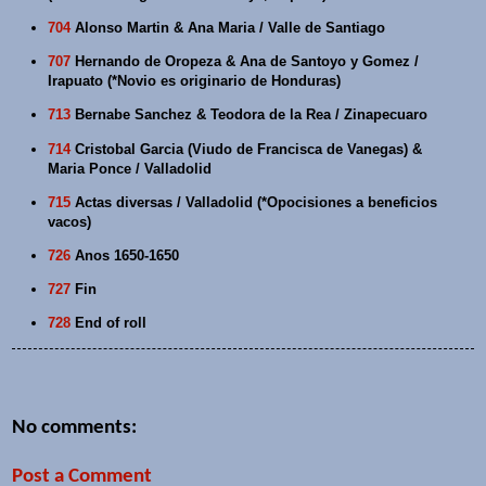
704
Alonso Martin & Ana Maria / Valle de Santiago
707
Hernando de Oropeza & Ana de Santoyo y Gomez /
Irapuato (*Novio es originario de Honduras)
713
Bernabe Sanchez & Teodora de la Rea / Zinapecuaro
714
Cristobal Garcia (Viudo de Francisca de Vanegas) &
Maria Ponce / Valladolid
715
Actas diversas / Valladolid (*Opocisiones a beneficios
vacos)
726
Anos 1650-1650
727
Fin
728
End of roll
No comments:
Post a Comment