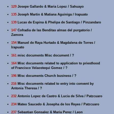
129
Josepe Gallardo & Maria Lopez / Sahuayo
135
Joseph Martin & Matiana Aguiniga / Irapuato
139
Lucas de Espina & Phelipa de Santiago / Pinzandaro
147
Cofradia de las Benditas almas del purgatorio /
Zamora
154
Manuel de Raya Hurtado & Magdalena de Torres /
Irapuato
161
misc documents Misc document / ?
164
Misc documents related to application to priesthood
of Francisco Velaostequi Gomez / ?
196
Misc documents Church business / ?
216
Misc documents related to entry into convent by
Antonia Theresa / ?
232
Antonio Lopez de Castro & Lucia de Silva / Patzcuaro
234
Mateo Saucedo & Josepha de los Reyes / Patzcuaro
237
Sebastian Gonsalez & Maria Perez / Leon