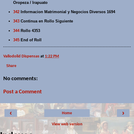
Oropeza / Irapuato
342
Informacion Matrimonial y Negocios Diversos 1694
343
Continua en Rollo Siguiente
344
Rollo 4353
345
End of Roll
Vallodolid Dispensas
at
1:22 PM
Share
No comments:
Post a Comment
‹
›
Home
View web version