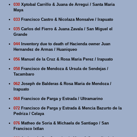
030
Xptobal Carrillo & Juana de Arregui / Santa Maria
Maya
033
Francisco Castro & Nicolaza Monsalve / Irapuato
035
Carlos del Fierro & Juana Zavala / San Miguel el
Grande
044
Inventory due to death of Hacienda owner Juan
Hernandez de Armas / Huaniqueo
056
Manuel de la Cruz & Rosa Maria Perez / Irapuato
058
Francisco de Mendoza & Ursula de Sendejas /
Tacambaro
062
Joseph de Balderas & Rosa Maria de Mendoza /
Irapuato
068
Francisco de Parga y Estrada / Ultramarino
072
Francisco de Parga y Estrada & Mencia Bazurto de la
Pedriza / Celaya
076
Matheo de Soria & Michaela de Santiago / San
Francisco Ixtlan