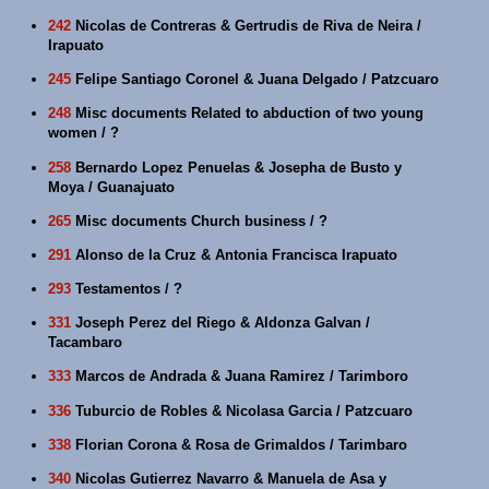
242
Nicolas de Contreras & Gertrudis de Riva de Neira /
Irapuato
245
Felipe Santiago Coronel & Juana Delgado / Patzcuaro
248
Misc documents Related to abduction of two young
women / ?
258
Bernardo Lopez Penuelas & Josepha de Busto y
Moya / Guanajuato
265
Misc documents Church business / ?
291
Alonso de la Cruz & Antonia Francisca Irapuato
293
Testamentos / ?
331
Joseph Perez del Riego & Aldonza Galvan /
Tacambaro
333
Marcos de Andrada & Juana Ramirez / Tarimboro
336
Tuburcio de Robles & Nicolasa Garcia / Patzcuaro
338
Florian Corona & Rosa de Grimaldos / Tarimbaro
340
Nicolas Gutierrez Navarro & Manuela de Asa y