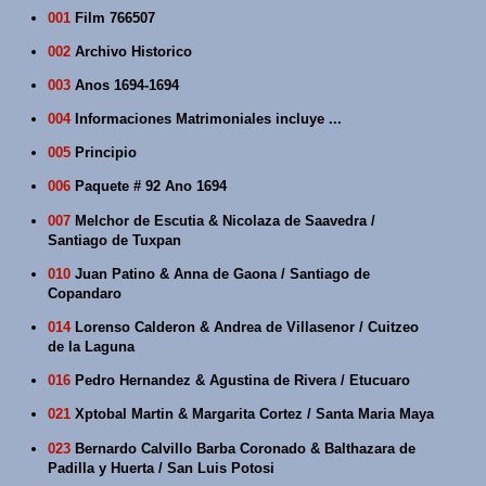
001
Film 766507
002
Archivo Historico
003
Anos 1694-1694
004
Informaciones Matrimoniales incluye ...
005
Principio
006
Paquete # 92 Ano 1694
007
Melchor de Escutia & Nicolaza de Saavedra /
Santiago de Tuxpan
010
Juan Patino & Anna de Gaona / Santiago de
Copandaro
014
Lorenso Calderon & Andrea de Villasenor / Cuitzeo
de la Laguna
016
Pedro Hernandez & Agustina de Rivera / Etucuaro
021
Xptobal Martin & Margarita Cortez / Santa Maria Maya
023
Bernardo Calvillo Barba Coronado & Balthazara de
Padilla y Huerta / San Luis Potosi