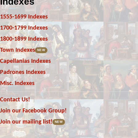
Indexes
1555-1699 Indexes
1700-1799 Indexes
1800-1899 Indexes
Town Indexes
NEW
Capellanias Indexes
Padrones Indexes
Misc. Indexes
Contact Us!
Join our Facebook Group!
Join our mailing list!
NEW