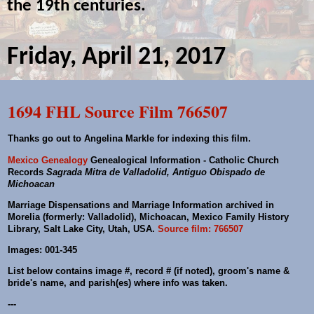
the 19th centuries.
Friday, April 21, 2017
1694 FHL Source Film 766507
Thanks go out to Angelina Markle for indexing this film.
Mexico Genealogy
Genealogical Information - Catholic Church
Records
Sagrada Mitra de Valladolid, Antiguo Obispado de
Michoacan
Marriage Dispensations and Marriage Information archived in
Morelia (formerly: Valladolid), Michoacan, Mexico Family History
Library, Salt Lake City, Utah, USA.
Source film: 766507
Images: 001-345
List below contains image #, record # (if noted), groom's name &
bride's name, and parish(es) where info was taken.
---