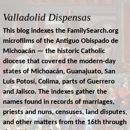
Valladolid Dispensas
This blog indexes the FamilySearch.org
microfilms of the Antiguo Obispado de
Michoacán — the historic Catholic
diocese that covered the modern-day
states of Michoacán, Guanajuato, San
Luis Potosí, Colima, parts of Guerrero
and Jalisco. The indexes gather the
names found in records of marriages,
priests and nuns, censuses, land disputes,
and other matters from the 16th through