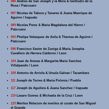
080
Andres de San Joseph y la Mora & Gertrudis de la
Rosa / Patzcuaro
087
Nicolas de Tabora y Tanares & Juana Manrique de
Aguirre / Irapuato
089
Nicolas Perez & Maria Magdalena del Hierro /
Patzcuaro
093
Phelipe Velasquez de Avila & Theresa de Aguirre /
Patzcuaro
096
Francisco Xavier de Zuniga & Maria Josepha
Cavallero de Herrera Calderon / Leon
104
Juan de Arenas & Margarita Maria Sanchez
Villalpando / Leon
109
Antonio de Arriola & Ursula Galvan / Tacambaro
111
Joseph de Torres & Maria Polonia / Puebla
117
Joseph de Aguilera & Juana Sanchez / Irapuato
119
Lasaro Gomez & Michaela de la Cruz / Leon
125
Meritos Relacion de meritos al curato de San Miguel
el Grande