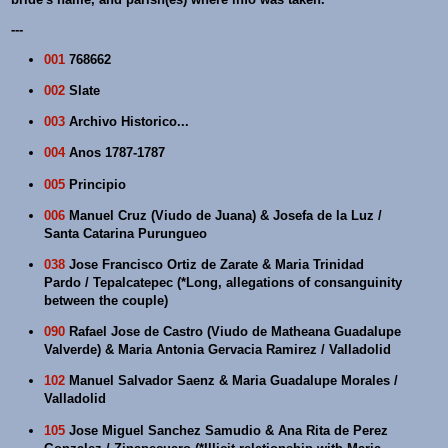
---
001
768662
002
Slate
003
Archivo Historico...
004
Anos 1787-1787
005
Principio
006
Manuel Cruz (Viudo de Juana) & Josefa de la Luz /
Santa Catarina Purungueo
038
Jose Francisco Ortiz de Zarate & Maria Trinidad
Pardo / Tepalcatepec (*Long, allegations of consanguinity
between the couple)
090
Rafael Jose de Castro (Viudo de Matheana Guadalupe
Valverde) & Maria Antonia Gervacia Ramirez / Valladolid
102
Manuel Salvador Saenz & Maria Guadalupe Morales /
Valladolid
105
Jose Miguel Sanchez Samudio & Ana Rita de Perez