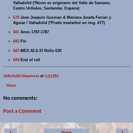
Valladolid (*Novio es originario del Valle de Samano,
Castro Urdiales, Santander, Espana)
670
Jose Joaquin Guzman & Mariana Josefa Ferrari y
Aguiar / Valladolid (*Prado tree/arbol on img. 677)
681
Anos 1787-1787
682
Fin
683
MEX.42-2-33 Rollo 630
684
End of roll
Vallodolid Dispensas
at
3:53 PM
Share
No comments:
Post a Comment
‹
›
Home