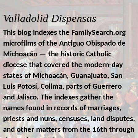
Valladolid Dispensas
This blog indexes the FamilySearch.org
microfilms of the Antiguo Obispado de
Michoacán — the historic Catholic
diocese that covered the modern-day
states of Michoacán, Guanajuato, San
Luis Potosí, Colima, parts of Guerrero
and Jalisco. The indexes gather the
names found in records of marriages,
priests and nuns, censuses, land disputes,
and other matters from the 16th through